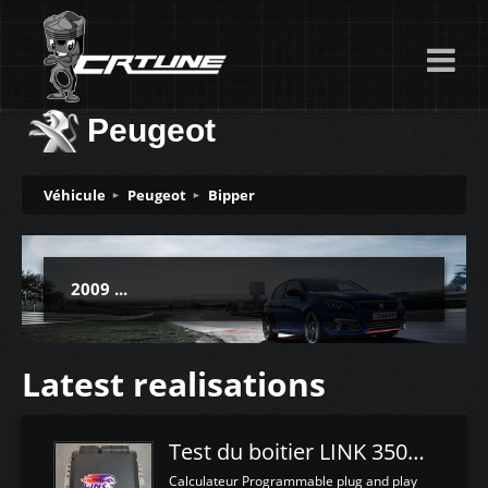
Peugeot
Véhicule
Peugeot
Bipper
2009 ...
Latest realisations
Test du boitier LINK 350Z Plugin ECU
Calculateur Programmable plug and play