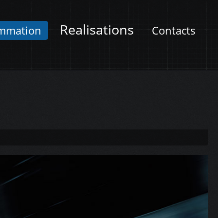
Realisations
mmation
Contacts