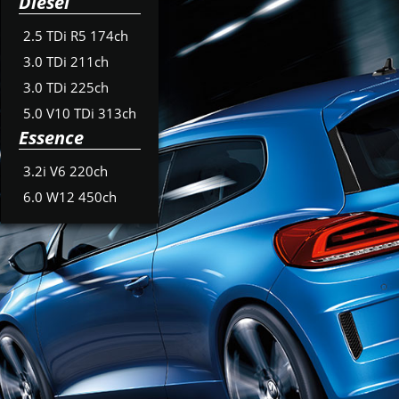
Diesel
2.5 TDi R5 174ch
3.0 TDi 211ch
3.0 TDi 225ch
5.0 V10 TDi 313ch
Essence
3.2i V6 220ch
6.0 W12 450ch