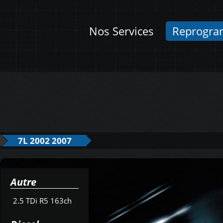
Nos Services
Reprogra
7L 2002 2007
Autre
2.5 TDi R5 163ch