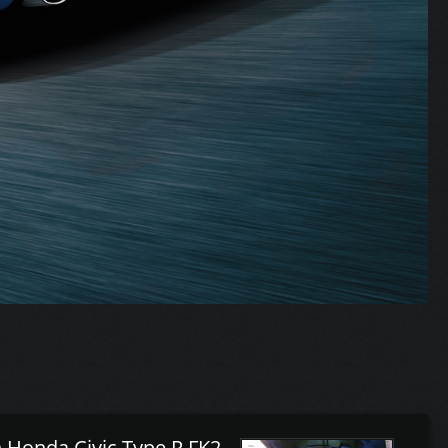
 Honda Civic Type R FK2