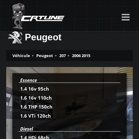
Peugeot
Véhicule
Peugeot
207
2006 2015
Essence
1.4 16v 95ch
1.6 16v 110ch
1.6 THP 150ch
1.6 VTi 120ch
Diesel
1.4 HDi 68ch