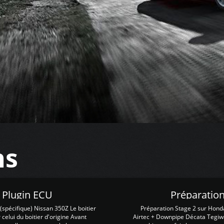
ns
Z Plugin ECU
Préparation
spécifique) Nissan 350Z Le boitier
Préparation Stage 2 sur Hond
 celui du boitier d'origine Avant
Airtec + Downpipe Décata Tegiwa