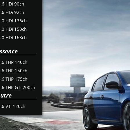
1.6 HDi 90ch
1.6 HDi 92ch
2.0 HDi 136ch
2.0 HDi 150ch
2.0 HDi 163ch
ssence
1.6 THP 140ch
1.6 THP 150ch
1.6 THP 175ch
1.6 THP GTi 200ch
utre
1.6 VTi 120ch