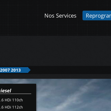
Nos Services
Reprogra
 2007 2013
iesel
1.6 HDi 110ch
1.6 HDi 112ch