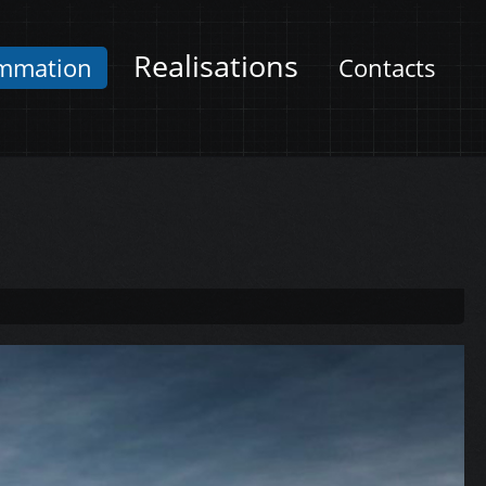
Realisations
mmation
Contacts