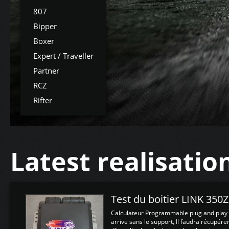
807
Bipper
Boxer
Expert / Traveller
Partner
RCZ
Rifter
Latest realisatio
Test du boitier LINK 350
Calculateur Programmable plug and play (
arrive sans le support, Il faudra récupérer