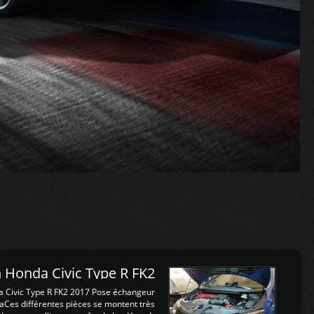
 Honda Civic Type R FK2
a Civic Type R FK2 2017 Pose échangeur
Ces différentes pièces se montent très